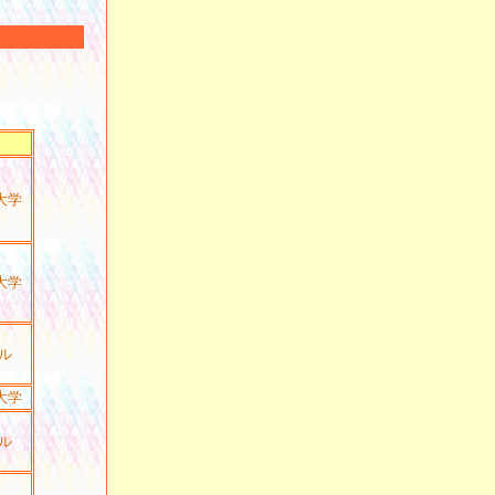
大学
大学
ビル
大学
ビル