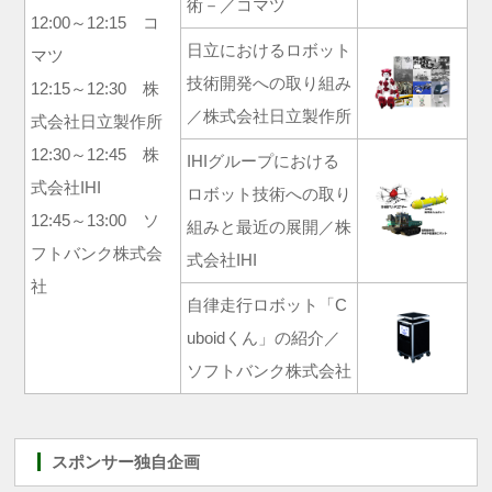
術－／コマツ
12:00～12:15 コ
日立におけるロボット
マツ
技術開発への取り組み
12:15～12:30 株
／株式会社日立製作所
式会社日立製作所
12:30～12:45 株
IHIグループにおける
式会社IHI
ロボット技術への取り
12:45～13:00 ソ
組みと最近の展開／株
フトバンク株式会
式会社IHI
社
自律走行ロボット「C
uboidくん」の紹介／
ソフトバンク株式会社
スポンサー独自企画