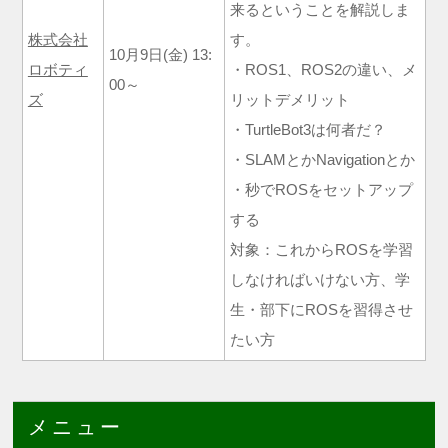
来るということを解説しま
株式会社
す。
10月9日(金) 13:
ロボティ
・ROS1、ROS2の違い、メ
00～
ズ
リットデメリット
・TurtleBot3は何者だ？
・SLAMとかNavigationとか
・秒でROSをセットアップ
する
対象：これからROSを学習
しなければいけない方、学
生・部下にROSを習得させ
たい方
メニュー