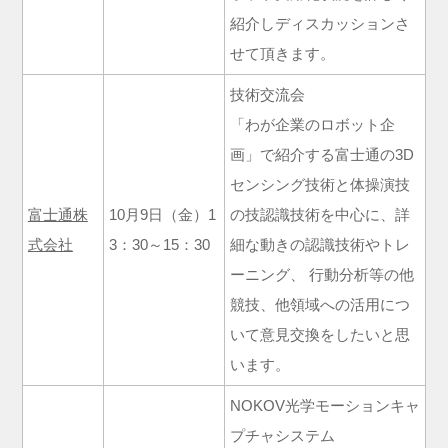
紹介しディスカッションさ
せて頂きます。
技術交流会
「わが企業のロボット企
画」で紹介する富士通の3D
センシング技術と体操演技
富士通株
10月9日（金）1
の技認識技術を中心に、詳
式会社
3：30～15：30
細な動きの認識技術やトレ
ーニング、 行動分析等の他
競技、他領域への活用につ
いて意見交換をしたいと思
います。
NOKOV光学モーションキャ
プチャシステム