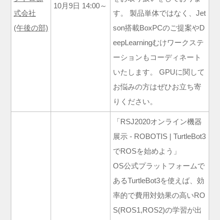
10月9日 14:00～
式会社
す。 製品単体ではなく、Jet
(午後の部)
son搭載BoxPCのご提案やD
eepLearningむけワークステ
ーションもコーディネート
いたします。 GPUに関して
お悩みの方はぜひお立ち寄
りください。
「RSJ2020オンライン機器
展示 - ROBOTIS | TurtleBot3
でROSを始めよう」
OS公式プラットフォームで
あるTurtleBot3を使えば、効
率的で費用対効果の高いRO
S(ROS1,ROS2)の学習が出