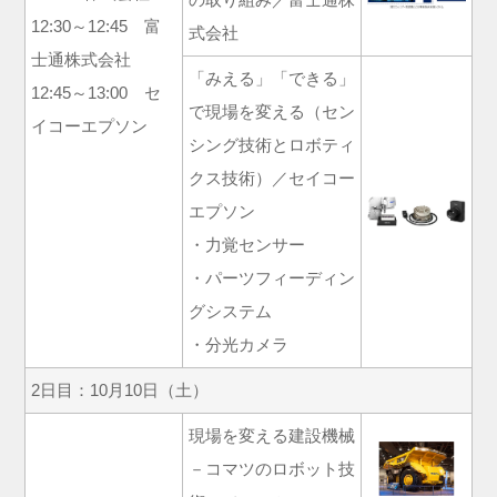
12:30～12:45 富
式会社
士通株式会社
「みえる」「できる」
12:45～13:00 セ
で現場を変える（セン
イコーエプソン
シング技術とロボティ
クス技術）／セイコー
エプソン
・力覚センサー
・パーツフィーディン
グシステム
・分光カメラ
2日目：10月10日（土）
現場を変える建設機械
－コマツのロボット技