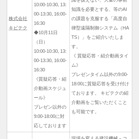
10:00-10:30, 13:
知識を必要とする、等のAI
00-13:30, 16:00-
株式会社
の課題を克服する「高度自
16:30
キビテク
律型遠隔制御システム（HA
◆10月11日
TS）」をご紹介いたしま
（日）
す。
10:00-10:30, 13:
《 質疑応答・紹介動画タイ
00-13:30, 16:00-
ム》
16:30
プレゼンタイム以外の9:00-
《質疑応答・紹
18:00に質疑応答を受け付け
介動画スケジュ
ております。 キビテクの紹
ール》
介動画をご覧いただくこと
プレゼン以外の
も可能です。
9:00-18:00に対
応しております
現場を変える建設機械－コ