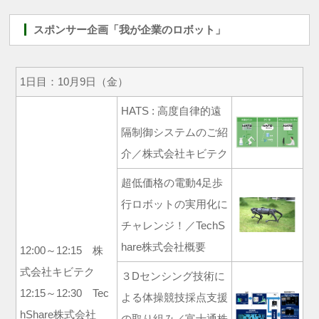
スポンサー企画「我が企業のロボット」
1日目：10月9日（金）
HATS : 高度自律的遠
隔制御システムのご紹
介／株式会社キビテク
超低価格の電動4足歩
行ロボットの実用化に
チャレンジ！／TechS
hare株式会社概要
12:00～12:15 株
式会社キビテク
３Dセンシング技術に
12:15～12:30 Tec
よる体操競技採点支援
hShare株式会社
の取り組み／富士通株