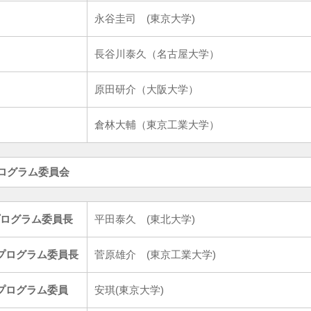
永谷圭司 (東京大学)
長谷川泰久（名古屋大学）
原田研介（大阪大学）
倉林大輔（東京工業大学）
プログラム委員会
プログラム委員長
平田泰久 (東北大学)
プログラム委員長
菅原雄介 (東京工業大学)
プログラム委員
安琪(東京大学)