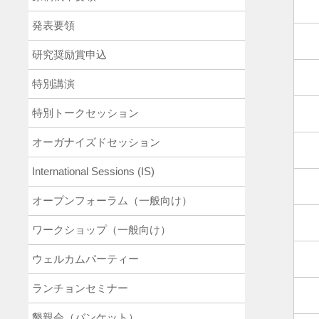
発表要領
研究奨励賞申込
特別講演
特別トークセッション
オーガナイズドセッション
International Sessions (IS)
オープンフォーラム（一般向け）
ワークショップ（一般向け）
ウェルカムパーティー
ランチョンセミナー
懇親会（バンケット）