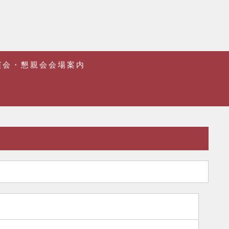
演会・懇親会会場案内