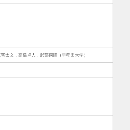
三宅太文，高橋卓人，武部康隆（早稲田大学）