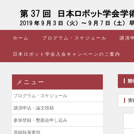
ホーム
プログラム・スケジュール
講演
日本ロボット学会入会キャンペーンのご案内
メニュー
プログラム・スケジュール
講演申込・論文投稿
参加登録・懇親会申し込み
原稿執筆要領