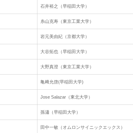
石井裕之（早稲田大学）
糸山克寿（東京工業大学）
岩元美由紀（京都大学）
大谷拓也（早稲田大学）
大野真澄（東京工業大学）
亀﨑允啓(早稲田大学)
Jose Salazar（東北大学）
孫瀟（早稲田大学）
田中一敏（オムロンサイニックエックス）